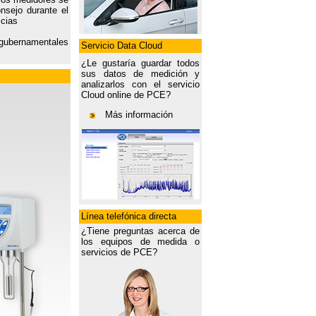
nsejo durante el
icias
 gubernamentales
Servicio Data Cloud
¿Le gustaría guardar todos
sus datos de medición y
analizarlos con el servicio
Cloud online de PCE?
Más información
Línea telefónica directa
¿Tiene preguntas acerca de
los equipos de medida o
servicios de PCE?