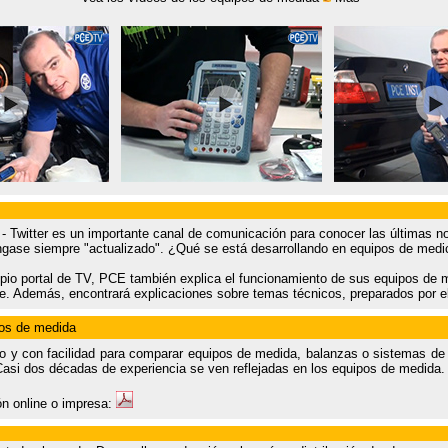
 Twitter es un importante canal de comunicación para conocer las últimas no
ase siempre "actualizado". ¿Qué se está desarrollando en equipos de med
io portal de TV, PCE también explica el funcionamiento de sus equipos de m
. Además, encontrará explicaciones sobre temas técnicos, preparados por e
pos de medida
 y con facilidad para comparar equipos de medida, balanzas o sistemas de r
Casi dos décadas de experiencia se ven reflejadas en los equipos de medida.
ón online o impresa: