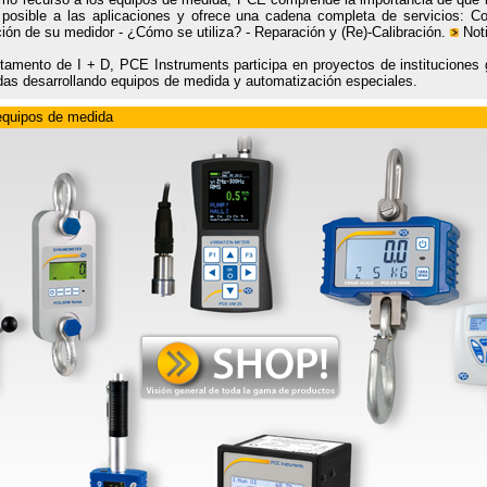
 posible a las aplicaciones y ofrece una cadena completa de servicios: Co
ión de su medidor - ¿Cómo se utiliza? - Reparación y (Re)-Calibración.
Not
rtamento de I + D, PCE Instruments participa en proyectos de instituciones
as desarrollando equipos de medida y automatización especiales.
equipos de medida