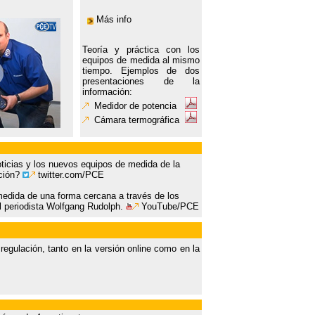
Más info
Teoría y práctica con los
equipos de medida al mismo
tiempo. Ejemplos de dos
presentaciones de la
información:
Medidor de potencia
Cámara termográfica
ticias y los nuevos equipos de medida de la
ición?
twitter.com/PCE
edida de una forma cercana a través de los
l periodista Wolfgang Rudolph.
YouTube/PCE
egulación, tanto en la versión online como en la