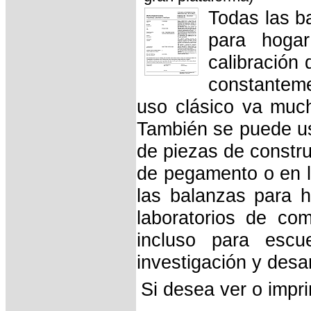
Todas las b
para hoga
calibración 
constantem
uso clásico va much
También se puede us
de piezas de constru
de pegamento o en la
las balanzas para h
laboratorios de com
incluso para escue
investigación y desar
Si desea ver o impr