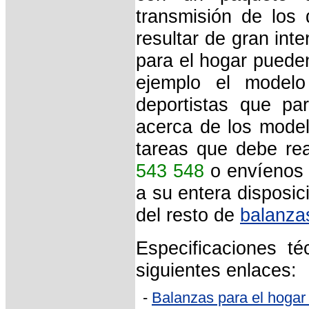
transmisión de los
resultar de gran inte
para el hogar pueden
ejemplo el model
deportistas que pa
acerca de los mode
tareas que debe rea
543 548
o envíenos 
a su entera disposic
del resto de
balanza
Especificaciones t
siguientes enlaces:
-
Balanzas para el hogar