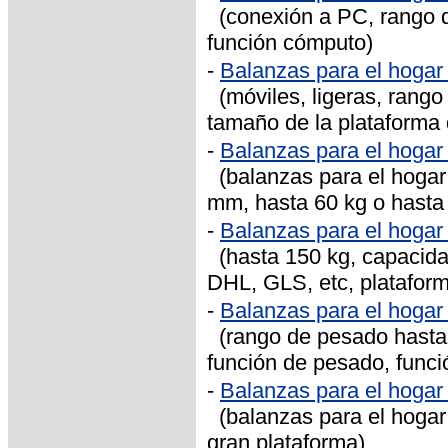
(conexión a PC, rango d
función cómputo)
-
Balanzas para el hoga
(móviles, ligeras, rango
tamaño de la plataforma
-
Balanzas para el hoga
(balanzas para el hogar
mm, hasta 60 kg o hasta
-
Balanzas para el hoga
(hasta 150 kg, capacidad
DHL, GLS, etc, platafor
-
Balanzas para el hoga
(rango de pesado hasta 6
función de pesado, func
-
Balanzas para el hoga
(balanzas para el hogar
gran plataforma)