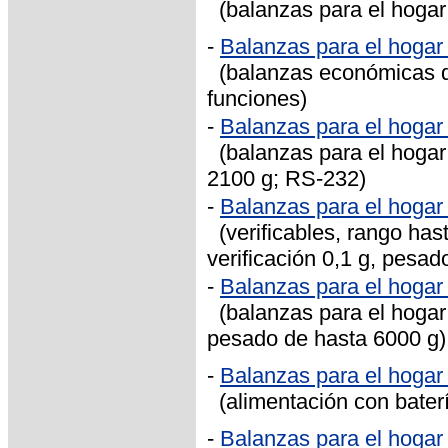
(balanzas para el hogar
-
Balanzas para el hoga
(balanzas económicas de
funciones)
-
Balanzas para el hoga
(balanzas para el hogar
2100 g; RS-232)
-
Balanzas para el hoga
(verificables, rango hast
verificación 0,1 g, pesad
-
Balanzas para el hog
(balanzas para el hogar 
pesado de hasta 6000 g)
-
Balanzas para el hog
(alimentación con bater
-
Balanzas para el hoga