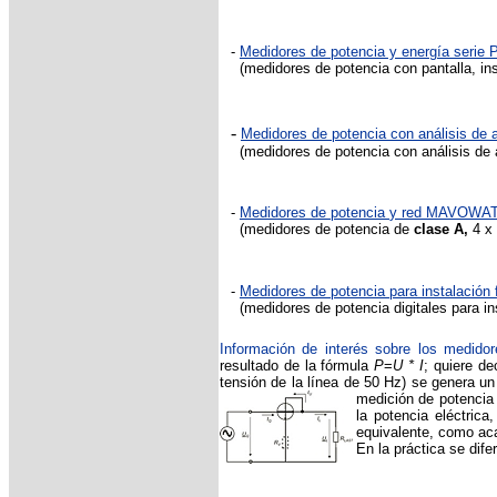
-
Medidores de potencia y energía serie
(medidores de potencia con pantalla, inst
-
Medidores de potencia con análisis de 
(medidores de potencia con análisis de 
-
Medidores de potencia
y red MAVOWAT
(medidores de potencia de
clase A,
4 x 
-
Medidores de potencia para instalación f
(medidores de potencia digitales para ins
Información de interés sobre los medidor
resultado de la fórmula
P
=
U * I
; quiere de
tensión de la línea de 50 Hz) se genera u
medición de potencia 
la potencia eléctrica
equivalente, como aca
En la práctica se dife
-Potencia aparente S
-Potencia activa (y pot