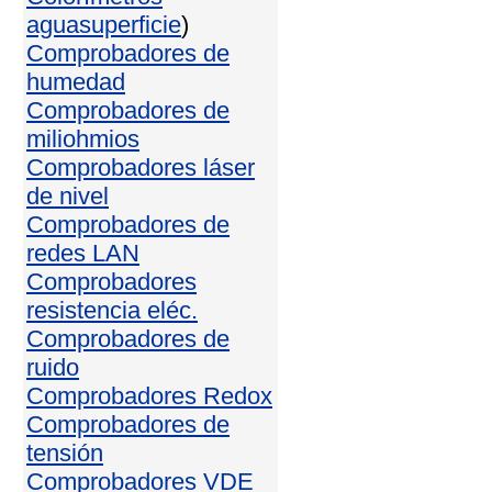
agua
superficie
)
Comprobadores de
humedad
Comprobadores de
miliohmios
Comprobadores láser
de nivel
Comprobadores de
redes LAN
Comprobadores
resistencia eléc.
Comprobadores de
ruido
Comprobadores Redox
Comprobadores de
tensión
Comprobadores VDE