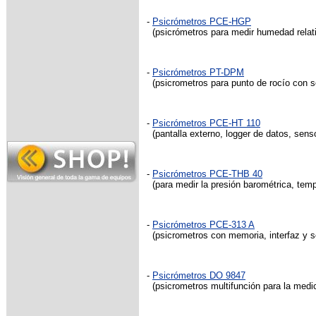
-
Psicrómetros PCE-HGP
(psicrómetros para medir humedad relati
-
Psicrómetros PT-DPM
(psicrometros para punto de rocío con se
-
Psicrómetros PCE-HT 110
(pantalla externo, logger de datos, sen
-
Psicrómetros PCE-THB 40
(para medir la presión barométrica, temp
-
Psicrómetros PCE-313 A
(psicrometros con memoria, interfaz y s
-
Psicrómetros DO 9847
(psicrometros multifunción para la medici