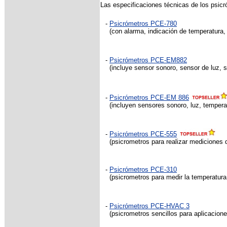
Las especificaciones técnicas de los psicr
-
Psicrómetros PCE-780
(con alarma, indicación de temperatura, 
-
Psicrómetros PCE-EM882
(incluye sensor sonoro, sensor de luz, 
-
Psicrómetros PCE-EM 886
(incluyen sensores sonoro, luz, tempera
-
Psicrómetros PCE-555
(psicrometros para realizar mediciones d
-
Psicrómetros PCE-310
(psicrometros para medir la temperatura,
-
Psicrómetros PCE-HVAC 3
(psicrometros sencillos para aplicacion