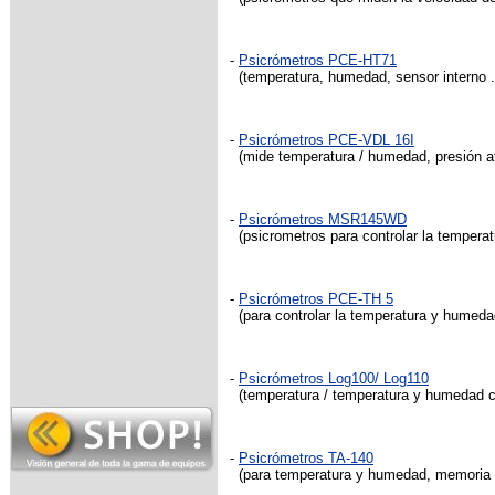
-
Psicrómetros PCE-HT71
(temperatura, humedad, sensor interno .
-
Psicrómetros PCE-VDL 16I
(mide temperatura / humedad, presión at
-
Psicrómetros MSR145WD
(psicrometros para controlar la temperat
-
Psicrómetros PCE-TH 5
(para controlar la temperatura y humedad
-
Psicrómetros Log100/ Log110
(temperatura / temperatura y humedad 
-
Psicrómetros TA-140
(para temperatura y humedad, memoria m