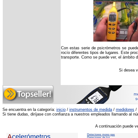
Con estas serie de psicrómetros se puede
rocío diferentes tipos de lugares. Este pr
transporte. Como se puede ver, el ámbito d
Si desea v
Se encuentra en la categoría:
inicio
/
instrumentos de medida
/
medidores
/
Si tiene dudas, diríjase con confianza a nuestros empleados llamando al n
A continuación puede ve
A
celerómetros
Detectores mono gas
Detectores de luz