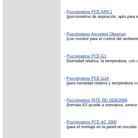
-
Psicrómetros PCE-APA 1
(psicrometros de aspiración, apto para el
-
Psicrómetros Aircontrol Observer
(con monitor para el control del ambien
-
Psicrómetros PCE-G1
(humedad relativa, la temperatura, con u
-
Psicrómetros PCE-G1A
(para humedad relativa y temperatura con
-
Psicrómetros RITE RD 1826/2009
(formato A3 acorde a normativa, sensor 
-
Psicrómetros PCE-AC 2000
(para el montaje en la pared en esculas 