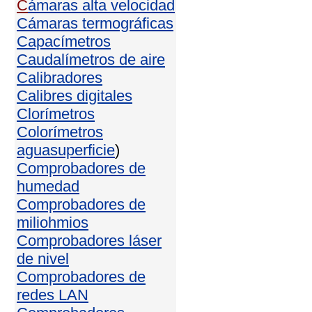
C
ámaras alta velocidad
Cámaras termográficas
Capacímetros
Caudalímetros de aire
Calibradores
Calibres digitales
Clorímetros
Colorímetros
agua
superficie
)
Comprobadores de
humedad
Comprobadores de
miliohmios
Comprobadores láser
de nivel
Comprobadores de
redes LAN