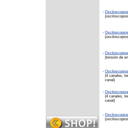
-
Osciloscopio
(osciloscopios
-
Osciloscopio
(osciloscopios
-
Osciloscopio
(tensión de en
-
Osciloscopio
(4 canales, te
canal)
-
Osciloscopio
(4 canales, te
canal)
-
Osciloscopio
(osciloscopios