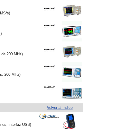
 MS/s)
)
da de 200 MHz)
os, 200 MHz)
Volver al índice
nes, interfaz USB)