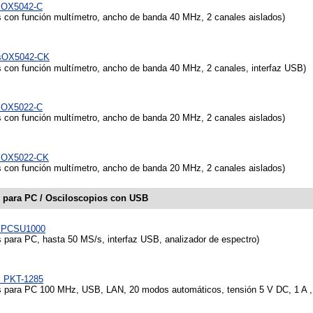
osOX5042-C
 con función multímetro, ancho de banda 40 MHz, 2 canales aislados)
osOX5042-CK
 con función multímetro, ancho de banda 40 MHz, 2 canales, interfaz USB)
osOX5022-C
 con función multímetro, ancho de banda 20 MHz, 2 canales aislados)
osOX5022-CK
 con función multímetro, ancho de banda 20 MHz, 2 canales aislados)
 para PC / Osciloscopios con USB
osPCSU1000
 para PC, hasta 50 MS/s, interfaz USB, analizador de espectro)
s PKT-1285
 para PC 100 MHz, USB, LAN, 20 modos automáticos, tensión 5 V DC, 1 A ,