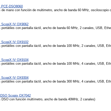
os PCE-DSO8060
 de mano con función de multimetro, ancho de banda 60 MHz, osciloscopio d
s ScopiX IV OX9062
portátiles con pantalla táctil, ancho de banda 60 MHz, 2 canales, USB, Ethe
s ScopiX IV OX9102
 portátiles con pantalla táctil, ancho de banda 100 MHz, 2 canales, USB, Eth
s ScopiX IV OX9104
 portátiles con pantalla táctil, ancho de banda 100 MHz, 4 canales, USB, Eth
s ScopiX IV OX9304
 portátiles con pantalla táctil, ancho de banda 300 MHz, 4 canales, USB, Eth
osDSO Scopix OX7042
 DSO con función multímetro, ancho de banda 40MHz, 2 canales)