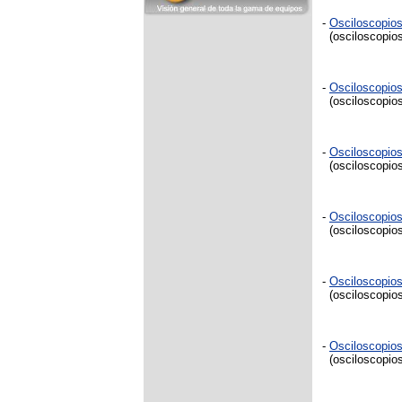
-
Osciloscopi
(osciloscopios
-
Osciloscopio
(osciloscopios 
-
Osciloscopio
(osciloscopios
-
Osciloscopio
(osciloscopios
-
Osciloscopio
(osciloscopios
-
Osciloscopi
(osciloscopios