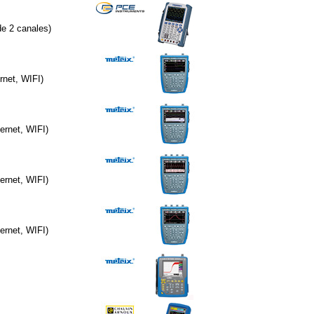
e 2 canales)
rnet, WIFI)
ernet, WIFI)
ernet, WIFI)
ernet, WIFI)