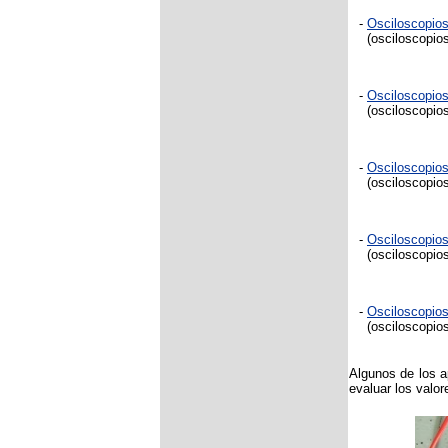
-
Osciloscopio
(osciloscopios
-
Osciloscopio
(osciloscopios
-
Osciloscopio
(osciloscopios
-
Osciloscopio
(osciloscopios
-
Osciloscopio
(osciloscopios
Algunos de los a
evaluar los valo