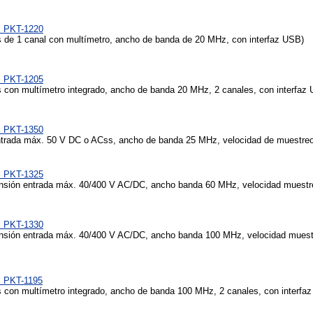
s PKT-1220
 de 1 canal con multímetro, ancho de banda de 20 MHz, con interfaz USB)
s PKT-1205
 con multímetro integrado, ancho de banda 20 MHz, 2 canales, con interfaz
s PKT-1350
trada máx. 50 V DC o ACss, ancho de banda 25 MHz, velocidad de muestre
s PKT-1325
nsión entrada máx. 40/400 V AC/DC, ancho banda 60 MHz, velocidad muestr
s PKT-1330
nsión entrada máx. 40/400 V AC/DC, ancho banda 100 MHz, velocidad muest
s PKT-1195
 con multímetro integrado, ancho de banda 100 MHz, 2 canales, con interfa