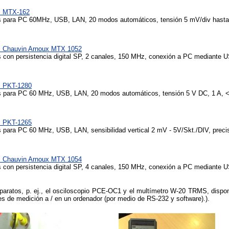
s MTX-162
 para PC 60MHz, USB, LAN, 20 modos automáticos, tensión 5 mV/div hasta 
s Chauvin Arnoux MTX 1052
 con persistencia digital SP, 2 canales, 150 MHz, conexión a PC mediante U
s PKT-1280
 para PC 60 MHz, USB, LAN, 20 modos automáticos, tensión 5 V DC, 1 A, 
s PKT-1265
 para PC 60 MHz, USB, LAN, sensibilidad vertical 2 mV - 5V/Skt./DIV, prec
s Chauvin Arnoux MTX 1054
 con persistencia digital SP, 4 canales, 150 MHz, conexión a PC mediante 
paratos, p. ej., el osciloscopio PCE-OC1 y el multímetro W-20 TRMS, dispo
res de medición a / en un ordenador (por medio de RS-232 y software).).