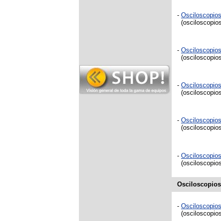
-
Osciloscopio
(osciloscopios
-
Osciloscopio
(osciloscopios
-
Osciloscopio
(osciloscopios
-
Osciloscopio
(osciloscopios
-
Osciloscopio
(osciloscopios
Osciloscopios 
-
Osciloscopio
(osciloscopios