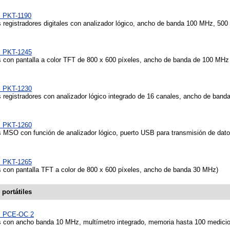
s PKT-1190
 registradores digitales con analizador lógico, ancho de banda 100 MHz, 500
s PKT-1245
 con pantalla a color TFT de 800 x 600 píxeles, ancho de banda de 100 MHz 
s PKT-1230
 registradores con analizador lógico integrado de 16 canales, ancho de ban
s PKT-1260
 MSO con función de analizador lógico, puerto USB para transmisión de dat
s PKT-1265
 con pantalla TFT a color de 800 x 600 píxeles, ancho de banda 30 MHz)
portátiles
s PCE-OC 2
 con ancho banda 10 MHz, multímetro integrado, memoria hasta 100 medicio