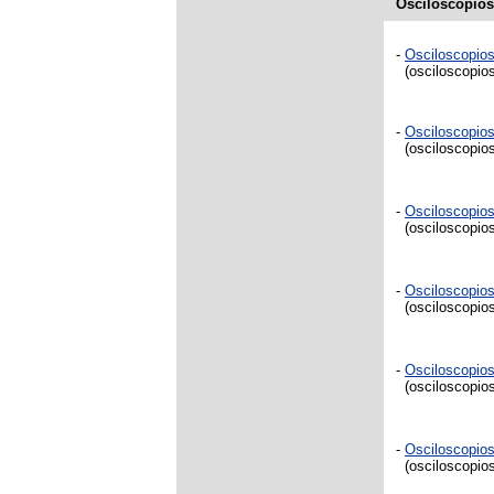
Osciloscopios
-
Osciloscopio
(osciloscopios
-
Osciloscopio
(osciloscopios
-
Osciloscopio
(osciloscopios
-
Osciloscopio
(osciloscopios
-
Osciloscopio
(osciloscopios
-
Osciloscopio
(osciloscopios