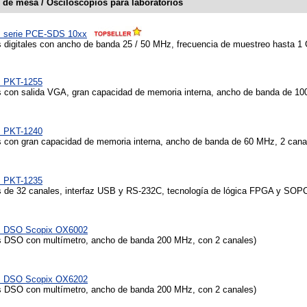
 de mesa / Osciloscopios para laboratorios
s serie PCE-SDS 10xx
 digitales con ancho de banda 25 / 50 MHz, frecuencia de muestreo hasta 1 
s PKT-1255
 con salida VGA, gran capacidad de memoria interna, ancho de banda de 1
s PKT-1240
 con gran capacidad de memoria interna, ancho de banda de 60 MHz, 2 cana
s PKT-1235
 de 32 canales, interfaz USB y RS-232C, tecnología de lógica FPGA y SOPC,
s DSO Scopix OX6002
 DSO con multímetro, ancho de banda 200 MHz, con 2 canales)
s DSO Scopix OX6202
 DSO con multímetro, ancho de banda 200 MHz, con 2 canales)