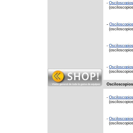
-
Osciloscopi
(osciloscopios
-
Osciloscopi
(osciloscopios
-
Osciloscopi
(osciloscopios
-
Osciloscopi
(osciloscopios
Osciloscopios
-
Osciloscopi
(osciloscopios
-
Osciloscopio
(osciloscopios