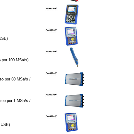
 USB)
o por 100 MSa/s)
eo por 60 MSa/s /
reo por 1 MSa/s /
z USB)