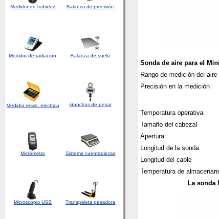
Medidor de turbidez
Balanza de precisión
Medidor
de radiación
Balanza de suelo
Sonda de aire para el Min
Rango de medición del aire
Precisión en la medición
Ganchos de pesar
Medidor
resist. electrica
Temperatura operativa
Tamaño del cabezal
Apertura
Longitud de la sonda
Micrómetro
Sistema cuentapiezas
Longitud del cable
Temperatura de almacenam
La sonda 
Microscopio USB
Transpaleta pesadora