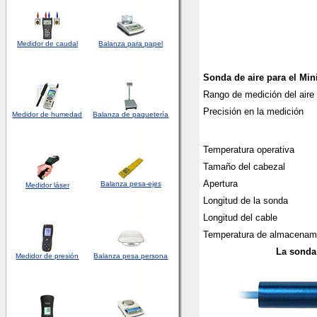
Medidor de caudal
Balanza para papel
Sonda de aire para el Min
Rango de medición del aire
Precisión en la medición
Medidor
de humedad
Balanza de paquetería
Temperatura operativa
Tamaño del cabezal
Apertura
Balanza pesa-ejes
Medidor láser
Longitud de la sonda
Longitud del cable
Temperatura de almacenam
La sonda 
Medidor de presión
Balanza pesa persona