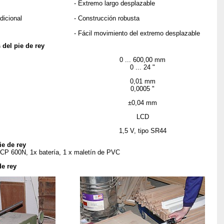
- Extremo largo desplazable
dicional
- Construcción robusta
- Fácil movimiento del extremo desplazable
 del pie de rey
0 ... 600,00 mm
0 ... 24 "
0,01 mm
0,0005 "
±0,04 mm
LCD
1,5 V, tipo SR44
ie de rey
-DCP 600N, 1x batería, 1 x maletín de PVC
de rey