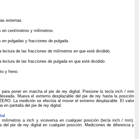
as externas.
s en centímetros y milímetros.
s en pulgadas y fracciones de pulgada.
la lectura de las fracciones de milímetros en que esté dividido.
la lectura de las fracciones de pulgada en que esté dividido.
to y freno.
 para poner en marcha el pie de rey digital. Presione la tecla inch / mm
 deseada. Mueva el extremo desplazable del pie de rey hasta la posición
 ZERO. La medición se efectúa al mover el extremo desplazable. El valor
 en pantalla del pie de rey digital.
tal
 milímetros a inch y viceversa en cualquier posición (tecla inch / mm).
a del pie de rey digital en cualquier posición. Mediciones de diferencia y