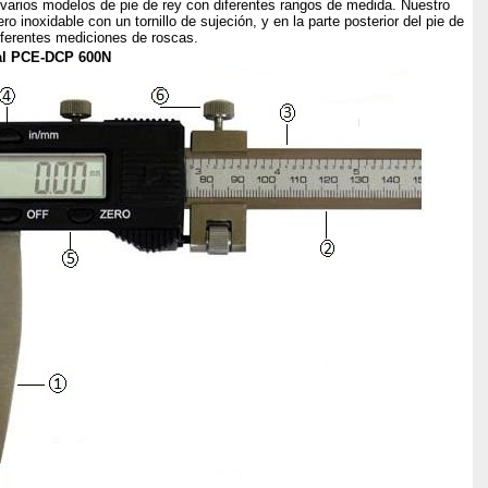
varios modelos de pie de rey con diferentes rangos de medida. Nuestro
o inoxidable con un tornillo de sujeción, y en la parte posterior del pie de
iferentes mediciones de roscas.
ital PCE-DCP 600N