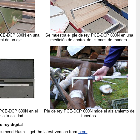
 PCE-DCP 600N en una
Se muestra el pie de rey PCE-DCP 600N en una
ol de un eje.
medición de control de listones de madera.
y PCE-DCP 600N en el
Pie de rey PCE-DCP 600N mide el aislamiento de
 alta calidad.
tuberías.
 rey digital
ou need Flash -- get the latest version from
here.