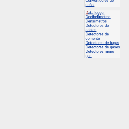
Convertidores de
señal
D
ata logger
Decibelímetros
Densímetros
Detectores de
cables
Detectores de
corriente
Detectores de fugas
Detectores de gases
Detectores mono
gas