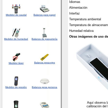
Idiomas
Alimentación
Interfaz
Medidor de caudal
Balanza para papel
Temperatura ambiental
Temperatura de almacenam
Humedad relativa
Otras imágenes de uso de
Medidor
de humedad
Balanza de paquetería
Balanza pesa-ejes
Medidor láser
Medidor de presión
Balanza pesa persona
Aquí observa l
calibración del 