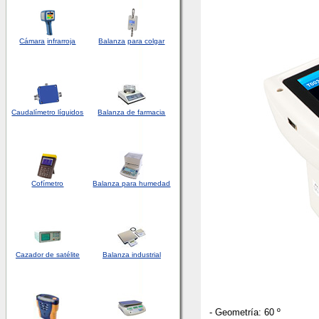
Cámara
infrarroja
Balanza
para colgar
Caudalímetro líquidos
Balanza de farmacia
Cofímetro
Balanza para humedad
Cazador de satélite
Balanza industrial
- Geometría: 60 º