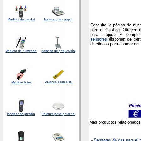
Medidor de caudal
Balanza para papel
Consulte la página de nue
para el Gasflag. Ofrecen
para mejorar y complet
sensores
disponen de cert
diseñados para abarcar cas
Medidor
de humedad
Balanza de paquetería
Balanza pesa-ejes
Medidor láser
Medidor de presión
Balanza pesa persona
Más productos relacionados 
-
Sensores de gas para el 