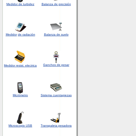
Medidor de turbidez
Balanza de precisión
Medidor
de radiación
Balanza de suelo
Ganchos de pesar
Medidor
resist. electrica
Micrómetro
Sistema cuentapiezas
Microscopio USB
Transpaleta pesadora