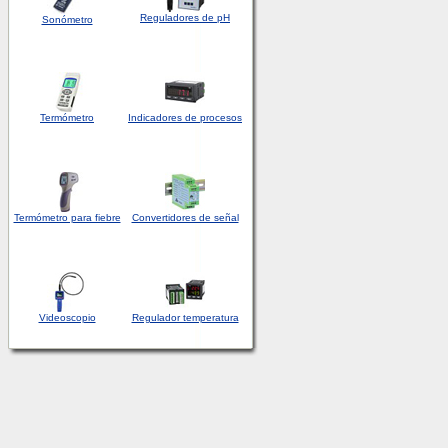
Reguladores de pH
Sonómetro
Termómetro
Indicadores de procesos
Termómetro para fiebre
Convertidores de señal
Videoscopio
Regulador temperatura