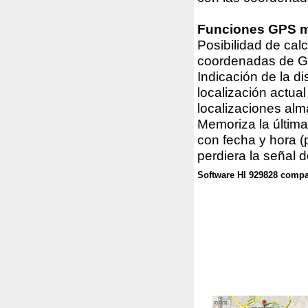
Funciones GPS 
Posibilidad de calc
coordenadas de 
Indicación de la di
localización actual
localizaciones al
Memoriza la última
con fecha y hora (p
perdiera la señal 
Software HI 929828 comp