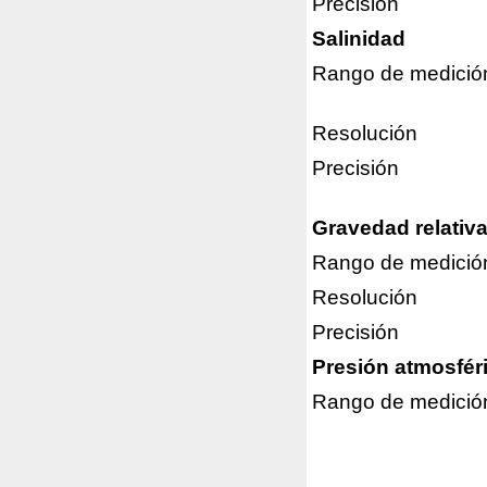
Precisión
Salinidad
Rango de medició
Resolución
Precisión
Gravedad relativ
Rango de medició
Resolución
Precisión
Presión atmosfér
Rango de medició