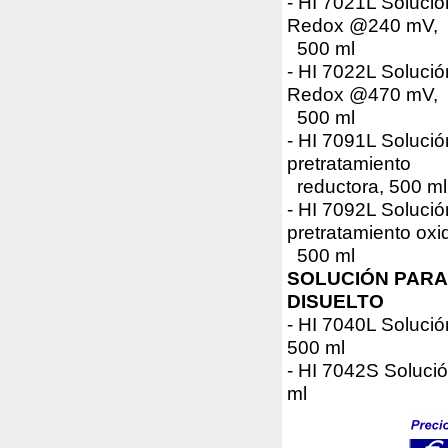
- HI 7021L Solució
Redox @240 mV,
500 ml
- HI 7022L Solució
Redox @470 mV,
500 ml
- HI 7091L Solució
pretratamiento
reductora, 500 ml
- HI 7092L Solució
pretratamiento oxi
500 ml
SOLUCIÓN PARA
DISUELTO
- HI 7040L Solució
500 ml
- HI 7042S Solución
ml