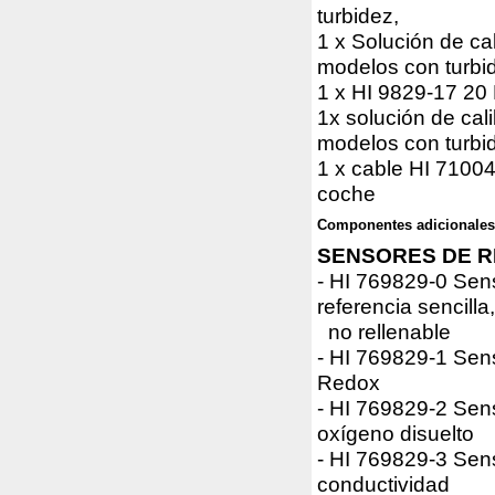
turbidez,
1 x Solución de ca
modelos con turbi
1 x HI 9829-17 20 
1x solución de cal
modelos con turbid
1 x cable HI 7100
coche
Componentes adicionales 
SENSORES DE 
- HI 769829-0 Sen
referencia sencilla,
no rellenable
- HI 769829-1 Sen
Redox
- HI 769829-2 Sen
oxígeno disuelto
- HI 769829-3 Sen
conductividad