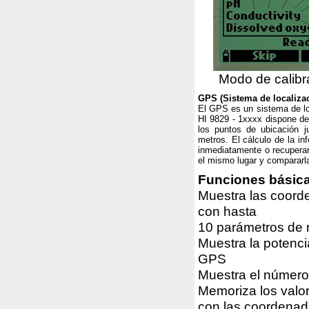
Modo de calibr
GPS (Sistema de localizac
El GPS es un sistema de loca
HI 9829 - 1xxxx dispone de
los puntos de ubicación j
metros. El cálculo de la in
inmediatamente o recuperarl
el mismo lugar y compararla
Funciones básic
Muestra las coor
con hasta
10 parámetros de 
Muestra la potenci
GPS
Muestra el número 
Memoriza los valo
con las coordena