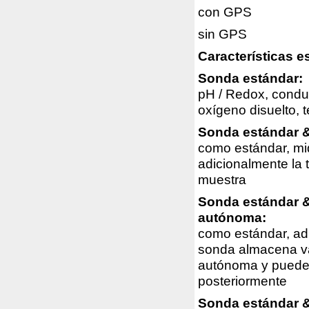
con GPS
sin GPS
Características e
Sonda
estándar:
pH / Redox, conduc
oxígeno disuelto, 
Sonda
estándar &
como estándar, m
adicionalmente la 
muestra
Sonda estándar 
autónoma:
como estándar, ad
sonda almacena va
autónoma y puede
posteriormente
Sonda estándar 