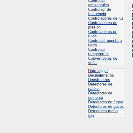
Controlad.
ambientales
Controlad. de
frecuencia
Controladores de luz
Controladores de
presión
Controladores de
ruido
Controlad. puesta a
tierra
Controlad.
temperatura
Convertidores de
señal
D
ata logger
Decibelímetros
Densímetros
Detectores de
cables
Detectores de
corriente
Detectores de fugas
Detectores de gases
Detectores mono
gas