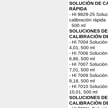
SOLUCIÓN DE C
RÁPIDA
- HI 9829-25 Soluc
calibración rápida
500 ml
SOLUCIONES DE
CALIBRACIÓN D
- HI 7004 Solució
4,01, 500 ml
- HI 7006 Solució
6,86, 500 ml
- HI 7007 Solució
7,01, 500 ml
- HI 7009 Solució
9,18, 500 ml
- HI 7010 Solució
10,01, 500 ml
SOLUCIONES DE
CALIBRACIÓN D