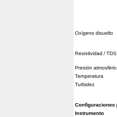
Oxígeno disuelto
Resistividad / TDS
Presión atmosféri
Temperatura
Turbidez
Configuraciones p
Instrumento