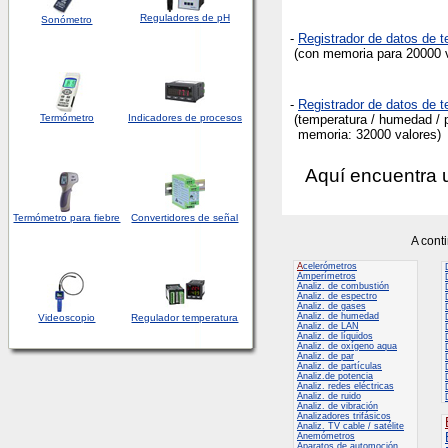
Reguladores de pH
Sonómetro
-
Registrador de datos de 
(con memoria para 20000 va
-
Registrador de datos de
Termómetro
Indicadores de procesos
(temperatura / humedad / p
memoria: 32000 valores)
Aquí encuentra 
Termómetro para fiebre
Convertidores de señal
A cont
A
celerómetros
Amperímetros
Analiz. de combustión
Analiz. de espectro
Analiz. de gases
Analiz. de humedad
Videoscopio
Regulador temperatura
Analiz. de LAN
Analiz. de líquidos
Analiz. de oxígeno aqua
Analiz. de par
Analiz. de partículas
Analiz.de potencia
Analiz. redes eléctricas
Analiz. de ruido
Analiz. de vibración
Analizadores trifásicos
Analiz. TV cable / satélite
Anemómetros
Aparatos de automoción