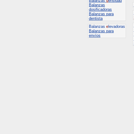
Balanzas
d
ensidad
Balanzas
dosificadoras
Balanzas para
dentista
Balanzas
e
levadoras
Balanzas para
envíos