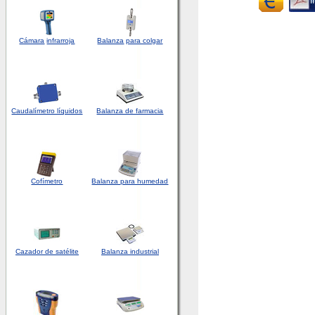
Cámara
infrarroja
Balanza
para colgar
Caudalímetro líquidos
Balanza de farmacia
Cofímetro
Balanza para humedad
Cazador de satélite
Balanza industrial