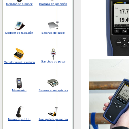
Medidor de turbidez
Balanza de precisión
Medidor
de radiación
Balanza de suelo
Ganchos de pesar
Medidor
resist. electrica
Micrómetro
Sistema cuentapiezas
Microscopio USB
Transpaleta pesadora