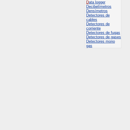
D
ata logger
Decibelímetros
Densímetros
Detectores de
cables
Detectores de
corriente
Detectores de fugas
Detectores de gases
Detectores mono
gas