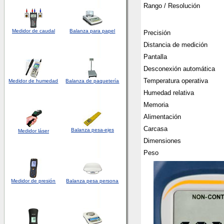
Rango / Resolución
Medidor de caudal
Balanza para papel
Precisión
Distancia de medición
Pantalla
Desconexión automática
Temperatura operativa
Medidor
de humedad
Balanza de paquetería
Humedad relativa
Memoria
Alimentación
Carcasa
Balanza pesa-ejes
Medidor láser
Dimensiones
Peso
Medidor de presión
Balanza pesa persona